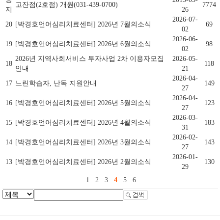
고잔점(2호점) 개원(031-439-0700)
7774
지
26
2026-07-
20
[박경호언어심리치료센터] 2026년 7월의소식
69
02
2026-06-
19
[박경호언어심리치료센터] 2026년 6월의소식
98
02
2026년 지역사회서비스 투자사업 2차 이용자모집
2026-05-
18
118
안내
21
2026-04-
17
느린학습자, 난독 지원안내
149
27
2026-04-
16
[박경호언어심리치료센터] 2026년 5월의소식
123
27
2026-03-
15
[박경호언어심리치료센터] 2026년 4월의소식
183
31
2026-02-
14
[박경호언어심리치료센터] 2026년 3월의소식
143
27
2026-01-
13
[박경호언어심리치료센터] 2026년 2월의소식
130
29
1
2
3
4
5
6