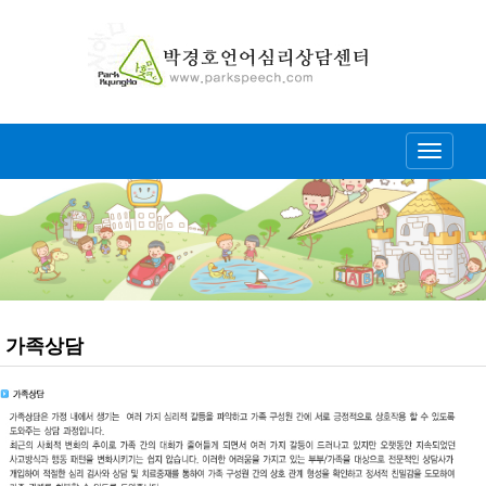
Toggle
navigati
가족상담