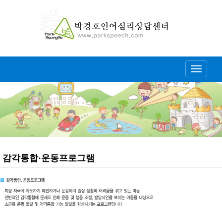
Toggle
navigati
감각통합·운동프로그램