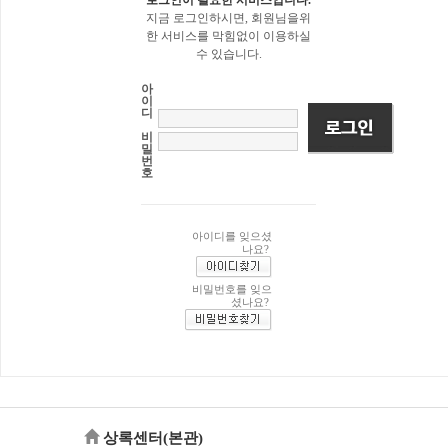
지금 로그인하시면, 회원님을위
한 서비스를 막힘없이 이용하실
수 있습니다.
아
이
디
비
밀
번
호
아이디를 잊으셨
나요?
비밀번호를 잊으
셨나요?
상록센터(본관)