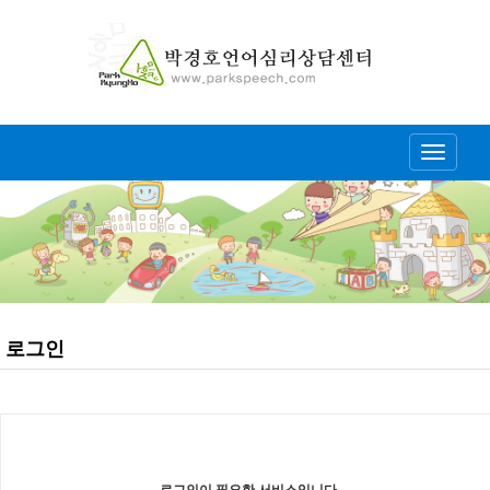
Toggle
navigati
로그인
로그인이 필요한 서비스입니다.